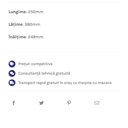
Lungime
: 250mm
Lățime
: 380mm
Înălțime
: 249mm
Prețuri competitive
Consultanță tehnică gratuită
Transport rapid gratuit în oraș cu mașina cu macara