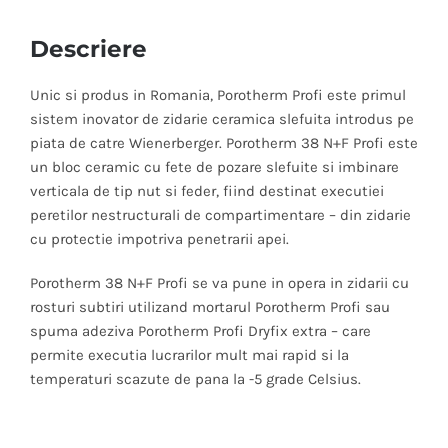
Descriere
Unic si produs in Romania, Porotherm Profi este primul
sistem inovator de zidarie ceramica slefuita introdus pe
piata de catre Wienerberger. Porotherm 38 N+F Profi este
un bloc ceramic cu fete de pozare slefuite si imbinare
verticala de tip nut si feder, fiind destinat executiei
peretilor nestructurali de compartimentare – din zidarie
cu protectie impotriva penetrarii apei.
Porotherm 38 N+F Profi se va pune in opera in zidarii cu
rosturi subtiri utilizand mortarul Porotherm Profi sau
spuma adeziva Porotherm Profi Dryfix extra – care
permite executia lucrarilor mult mai rapid si la
temperaturi scazute de pana la -5 grade Celsius.