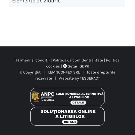
Elemente de zidărie
Termeni și condiții
|
Politica de confidentialitate
|
Politica
cookies
|
Setări GDPR
© Copyright
| LEMNCONFEX SRL | Toate drepturile
rezervate | Website by
TESSERACT