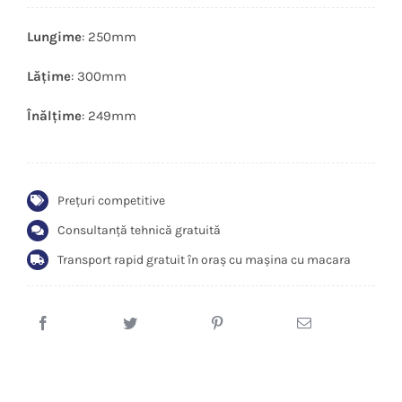
Lungime
: 250mm
Lățime
: 300mm
Înălțime
: 249mm
Prețuri competitive
Consultanță tehnică gratuită
Transport rapid gratuit în oraș cu mașina cu macara