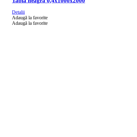
Tablă neagră 0,4x1000x2000
Detalii
Adaugă la favorite
Adaugă la favorite