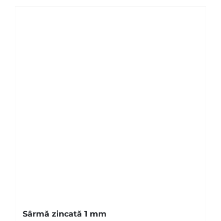
Sârmă zincată 1 mm