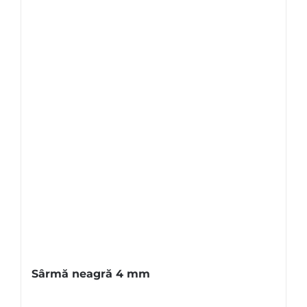
Sârmă neagră 4 mm