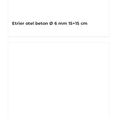
Etrier otel beton Ø 6 mm 15×15 cm