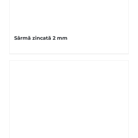
Sârmă zincată 2 mm