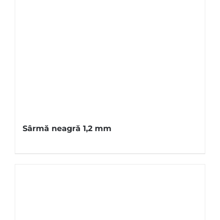
Sârmă neagră 1,2 mm