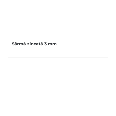
Sârmă zincată 3 mm