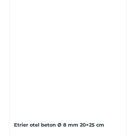
Etrier otel beton Ø 8 mm 20×25 cm