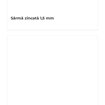
Sârmă zincată 1,5 mm