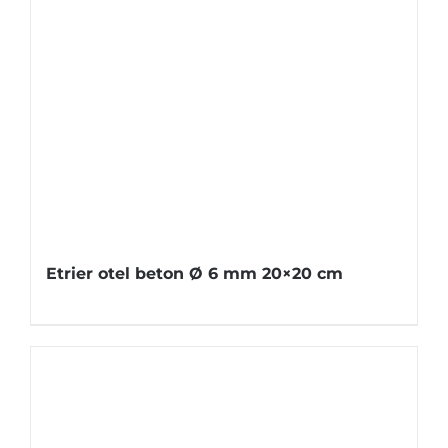
Etrier otel beton Ø 6 mm 20×20 cm