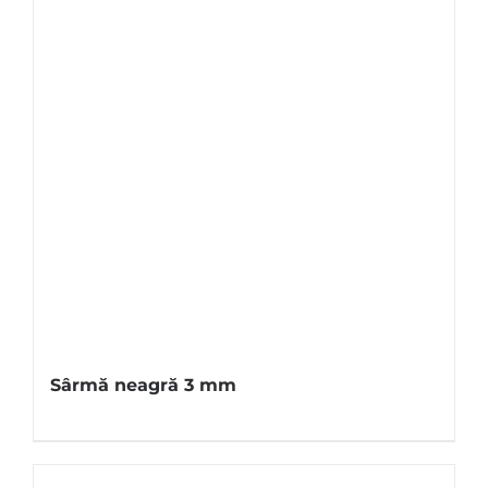
Sârmă neagră 3 mm