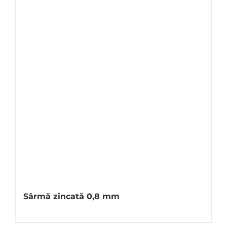
Sârmă zincată 0,8 mm