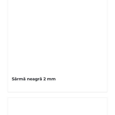
Sârmă neagră 2 mm