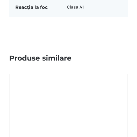
Reacția la foc
Clasa A1
Produse similare