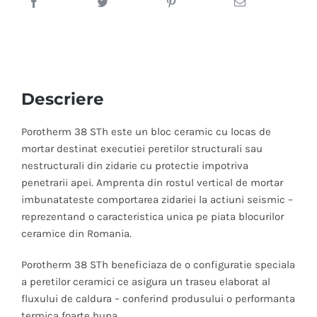
Descriere
Porotherm 38 STh este un bloc ceramic cu locas de
mortar destinat executiei peretilor structurali sau
nestructurali din zidarie cu protectie impotriva
penetrarii apei. Amprenta din rostul vertical de mortar
imbunatateste comportarea zidariei la actiuni seismic –
reprezentand o caracteristica unica pe piata blocurilor
ceramice din Romania.
Porotherm 38 STh beneficiaza de o configuratie speciala
a peretilor ceramici ce asigura un traseu elaborat al
fluxului de caldura – conferind produsului o performanta
termica foarte buna.