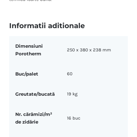
Informatii aditionale
Dimensiuni
250 x 380 x 238 mm
Porotherm
Buc/palet
60
Greutate/bucată
19 kg
Nr. cărămizi/m²
16 buc
de zidărie