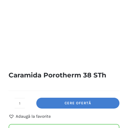
Caramida Porotherm 38 STh
CERE OFERTĂ
Caramida
Porotherm
Adaugă la favorite
38
STh